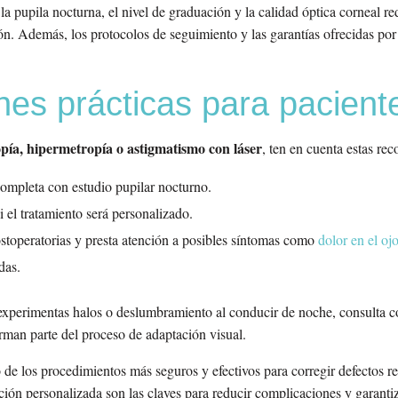
la pupila nocturna, el nivel de graduación y la calidad óptica corneal r
ión. Además, los protocolos de seguimiento y las garantías ofrecidas por
s prácticas para pacient
pía, hipermetropía o astigmatismo con láser
, ten en cuenta estas r
completa con estudio pupilar nocturno.
i el tratamiento será personalizado.
ostoperatorias y presta atención a posibles síntomas como
dolor en el oj
das.
 experimentas halos o deslumbramiento al conducir de noche, consulta co
rman parte del proceso de adaptación visual.
de los procedimientos más seguros y efectivos para corregir defectos r
ción personalizada son las claves para reducir complicaciones y garanti