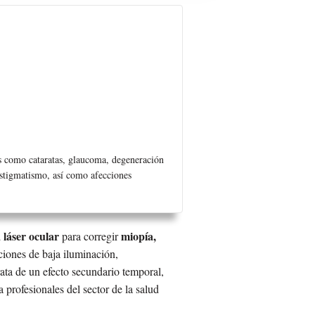
res como cataratas, glaucoma, degeneración
astigmatismo, así como afecciones
 láser ocular
miopía,
para corregir
ciones de baja iluminación,
ata de un efecto secundario temporal,
profesionales del sector de la salud