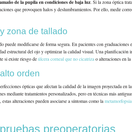
tamaño de la pupila en condiciones de baja luz
. Si la zona óptica tr
aciones que provoquen halos y deslumbramientos. Por ello, medir correct
y zona de tallado
do puede modificarse de forma segura. En pacientes con graduaciones el
ad estructural del ojo y optimizar la calidad visual. Una planificación
e si existe riesgo de
úlcera corneal que no cicatriza
o alteraciones en la 
alto orden
rfecciones ópticas que afectan la calidad de la imagen proyectada en la 
ones mediante tratamientos personalizados, pero en técnicas más antigua
 estas alteraciones pueden asociarse a síntomas como la
metamorfopsia
 pruebas preoperatorias