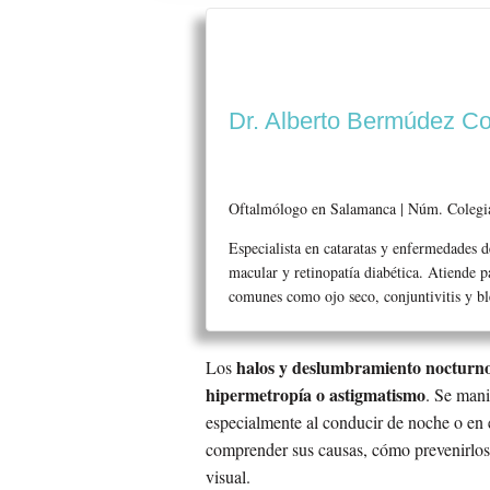
Dr. Alberto Bermúdez Co
Oftalmólogo en Salamanca | Núm. Coleg
Especialista en cataratas y enfermedades d
macular y retinopatía diabética. Atiende 
comunes como ojo seco, conjuntivitis y ble
halos y deslumbramiento nocturn
Los
hipermetropía o astigmatismo
. Se mani
especialmente al conducir de noche o en 
comprender sus causas, cómo prevenirlos 
visual.