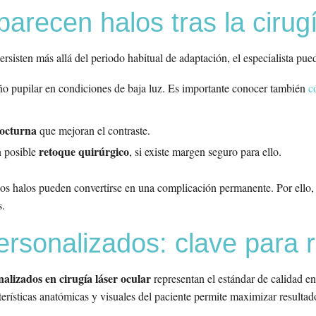
parecen halos tras la cirug
isten más allá del periodo habitual de adaptación, el especialista puede
ño pupilar en condiciones de baja luz. Es importante conocer también
c
nocturna
que mejoran el contraste.
retoque quirúrgico
n posible
, si existe margen seguro para ello.
os halos pueden convertirse en una complicación permanente. Por ello,
s.
rsonalizados: clave para r
alizados en cirugía láser ocular
representan el estándar de calidad en
terísticas anatómicas y visuales del paciente permite maximizar resultad