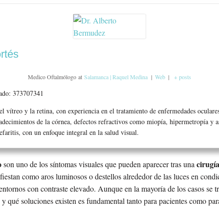
rtés
Medico Oftalmólogo
at
Salamanca | Raquel Medina
|
Web
|
+ posts
iado: 373707341
el vítreo y la retina, con experiencia en el tratamiento de enfermedades ocula
padecimientos de la córnea, defectos refractivos como miopía, hipermetropía y 
faritis, con un enfoque integral en la salud visual.
o
cirugía
son uno de los síntomas visuales que pueden aparecer tras una
fiestan como aros luminosos o destellos alrededor de las luces en condi
entornos con contraste elevado. Aunque en la mayoría de los casos se tr
y qué soluciones existen es fundamental tanto para pacientes como para 