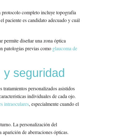
n protocolo completo incluye topografía
si el paciente es candidato adecuado y cuál
ar permite diseñar una zona óptica
con patologías previas como
glaucoma de
n y seguridad
s tratamientos personalizados asistidos
aracterísticas individuales de cada ojo.
es intraoculares
, especialmente cuando el
turno. La personalización del
a aparición de aberraciones ópticas.