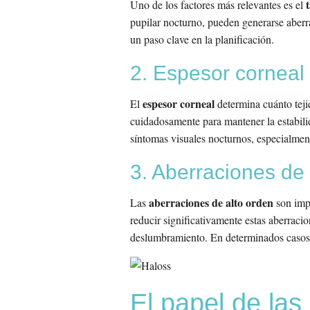
Uno de los factores más relevantes es el
pupilar nocturno, pueden generarse aberr
un paso clave en la planificación.
2. Espesor corneal 
espesor corneal
El
determina cuánto teji
cuidadosamente para mantener la estabilid
síntomas visuales nocturnos, especialment
3. Aberraciones de 
aberraciones de alto orden
Las
son impe
reducir significativamente estas aberraci
deslumbramiento. En determinados casos,
El papel de las