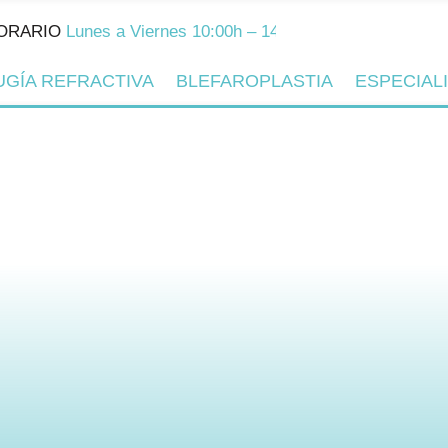
IO
Lunes a Viernes 10:00h – 14:00h y 16:00h – 20:00h
UGÍA REFRACTIVA
BLEFAROPLASTIA
ESPECIAL