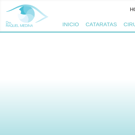
HORAR
INICIO
CATARATAS
CIR