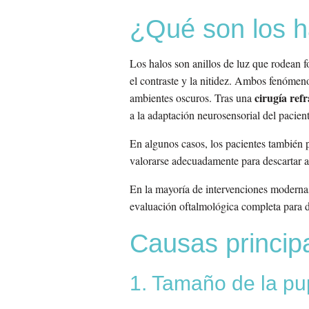
¿Qué son los h
Los halos son anillos de luz que rodean 
el contraste y la nitidez. Ambos fenómeno
cirugía refr
ambientes oscuros. Tras una
a la adaptación neurosensorial del pacient
En algunos casos, los pacientes también 
valorarse adecuadamente para descartar al
En la mayoría de intervenciones modernas,
evaluación oftalmológica completa para de
Causas principa
1. Tamaño de la pu