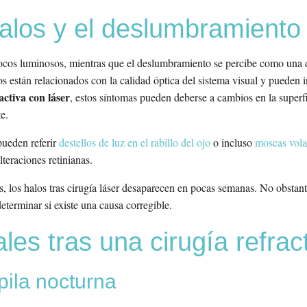
alos y el deslumbramiento
focos luminosos, mientras que el deslumbramiento se percibe como una d
s están relacionados con la calidad óptica del sistema visual y pueden in
activa con láser
, estos síntomas pueden deberse a cambios en la superfi
e.
pueden referir
destellos de luz en el rabillo del ojo
o incluso
moscas vola
teraciones retinianas.
 los halos tras cirugía láser desaparecen en pocas semanas. No obstante,
terminar si existe una causa corregible.
les tras una cirugía refrac
pila nocturna