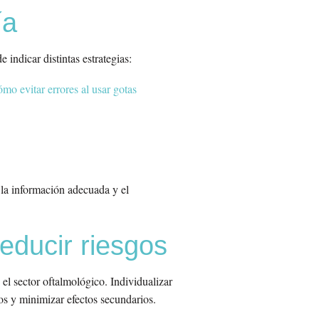
ía
 indicar distintas estrategias:
ómo evitar errores al usar gotas
 la información adecuada y el
educir riesgos
 el sector oftalmológico. Individualizar
os y minimizar efectos secundarios.