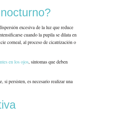
 nocturno?
ispersión excesiva de la luz que reduce
tensificarse cuando la pupila se dilata en
cie corneal, al proceso de cicatrización o
ntes en los ojos
, síntomas que deben
 si persisten, es necesario realizar una
tiva