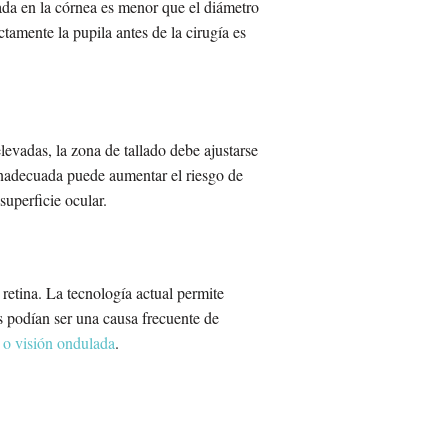
atada en la córnea es menor que el diámetro
amente la pupila antes de la cirugía es
evadas, la zona de tallado debe ajustarse
 inadecuada puede aumentar el riesgo de
superficie ocular.
retina. La tecnología actual permite
s podían ser una causa frecuente de
 o visión ondulada
.