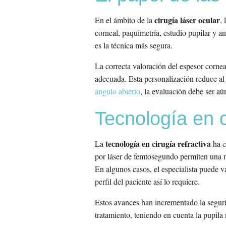
cirugía láser ocular
En el ámbito de la
,
corneal, paquimetría, estudio pupilar y an
es la técnica más segura.
La correcta valoración del espesor cornea
adecuada. Esta personalización reduce al
ángulo abierto
, la evaluación debe ser a
Tecnología en c
tecnología en cirugía refractiva
La
ha e
por láser de femtosegundo permiten una ma
En algunos casos, el especialista puede v
perfil del paciente así lo requiere.
Estos avances han incrementado la segur
tratamiento, teniendo en cuenta la pupila