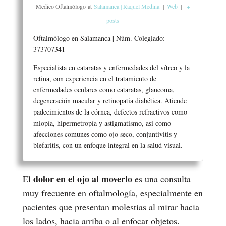
Medico Oftalmólogo
at
Salamanca | Raquel Medina
|
Web
|
+
posts
Oftalmólogo en Salamanca | Núm. Colegiado:
373707341
Especialista en cataratas y enfermedades del vítreo y la
retina, con experiencia en el tratamiento de
enfermedades oculares como cataratas, glaucoma,
degeneración macular y retinopatía diabética. Atiende
padecimientos de la córnea, defectos refractivos como
miopía, hipermetropía y astigmatismo, así como
afecciones comunes como ojo seco, conjuntivitis y
blefaritis, con un enfoque integral en la salud visual.
dolor en el ojo al moverlo
El
es una consulta
muy frecuente en oftalmología, especialmente en
pacientes que presentan molestias al mirar hacia
los lados, hacia arriba o al enfocar objetos.