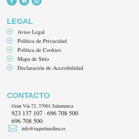
Seguir
Seguir
Seguir
LEGAL
Aviso Legal
P
Política de Privacidad
P
Política de Cookies
P
Mapa de Sitio
P
Declaración de Accesibilidad
P
CONTACTO
Gran Vía 72, 37001 Salamanca
923 137 107 · 696 708 500
696 708 500

info@raquelmedina.es