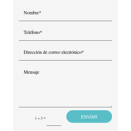
Nombre*
Teléfono*
Dirección
de
correo
electrónico*
Mensaje
ENVIAR
=
1 + 3