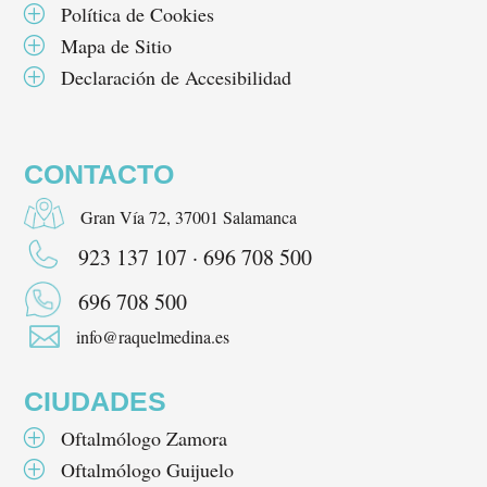
Política de Cookies
P
Mapa de Sitio
P
Declaración de Accesibilidad
P
CONTACTO
Gran Vía 72, 37001 Salamanca
923 137 107 · 696 708 500
696 708 500

info@raquelmedina.es
CIUDADES
Oftalmólogo Zamora
P
Oftalmólogo Guijuelo
P