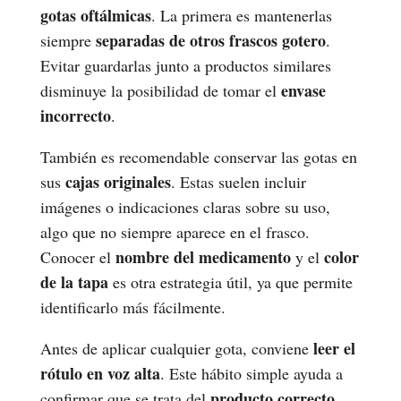
gotas oftálmicas
. La primera es mantenerlas
separadas de otros frascos gotero
siempre
.
Evitar guardarlas junto a productos similares
envase
disminuye la posibilidad de tomar el
incorrecto
.
También es recomendable conservar las gotas en
cajas originales
sus
. Estas suelen incluir
imágenes o indicaciones claras sobre su uso,
algo que no siempre aparece en el frasco.
nombre del medicamento
color
Conocer el
y el
de la tapa
es otra estrategia útil, ya que permite
identificarlo más fácilmente.
leer el
Antes de aplicar cualquier gota, conviene
rótulo en voz alta
. Este hábito simple ayuda a
producto correcto
confirmar que se trata del
.