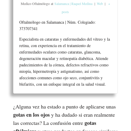
Medico Oftalmólogo
at
Salamanca | Raquel Medina
|
Web
|
+
posts
Oftalmólogo en Salamanca | Núm. Colegiado:
373707341
Especialista en cataratas y enfermedades del vítreo y la
retina, con experiencia en el tratamiento de
enfermedades oculares como cataratas, glaucoma,
degeneración macular y retinopatía diabética. Atiende
padecimientos de la córnea, defectos refractivos como
miopía, hipermetropía y astigmatismo, así como
afecciones comunes como ojo seco, conjuntivitis y
blefaritis, con un enfoque integral en la salud visual.
¿Alguna vez ha estado a punto de aplicarse unas
gotas en los ojos
y ha dudado si eran realmente
gotas
las correctas? La confusión entre
oftálmicas
y otros productos en frascos similares