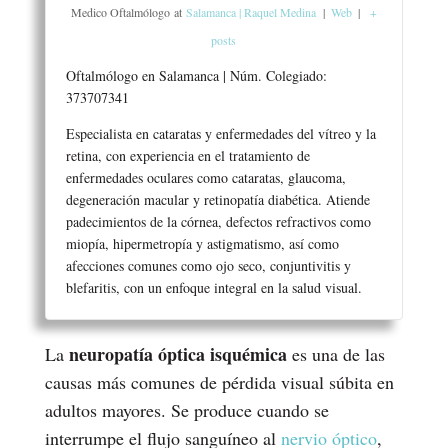
Medico Oftalmólogo
at
Salamanca | Raquel Medina
|
Web
|
+
posts
Oftalmólogo en Salamanca | Núm. Colegiado:
373707341
Especialista en cataratas y enfermedades del vítreo y la
retina, con experiencia en el tratamiento de
enfermedades oculares como cataratas, glaucoma,
degeneración macular y retinopatía diabética. Atiende
padecimientos de la córnea, defectos refractivos como
miopía, hipermetropía y astigmatismo, así como
afecciones comunes como ojo seco, conjuntivitis y
blefaritis, con un enfoque integral en la salud visual.
neuropatía óptica isquémica
La
es una de las
causas más comunes de pérdida visual súbita en
adultos mayores. Se produce cuando se
interrumpe el flujo sanguíneo al
nervio óptico
,