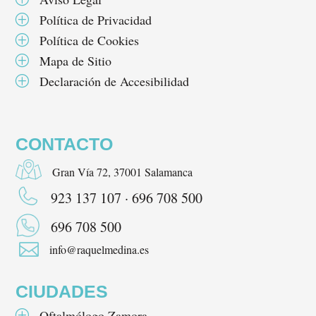
Política de Privacidad
P
Política de Cookies
P
Mapa de Sitio
P
Declaración de Accesibilidad
P
CONTACTO
Gran Vía 72, 37001 Salamanca
923 137 107 · 696 708 500
696 708 500

info@raquelmedina.es
CIUDADES
Oftalmólogo Zamora
P