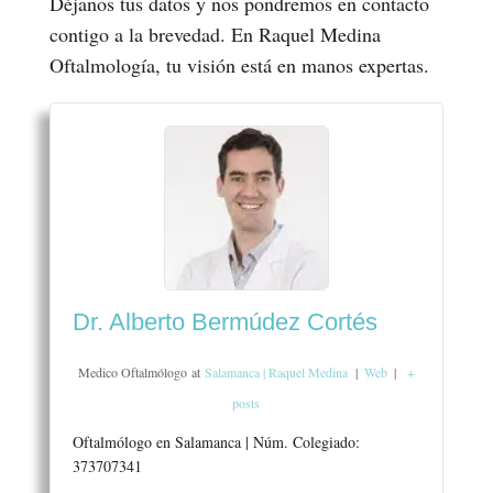
Déjanos tus datos y nos pondremos en contacto
contigo a la brevedad. En Raquel Medina
Oftalmología, tu visión está en manos expertas.
Dr. Alberto Bermúdez Cortés
Medico Oftalmólogo
at
Salamanca | Raquel Medina
|
Web
|
+
posts
Oftalmólogo en Salamanca | Núm. Colegiado:
373707341