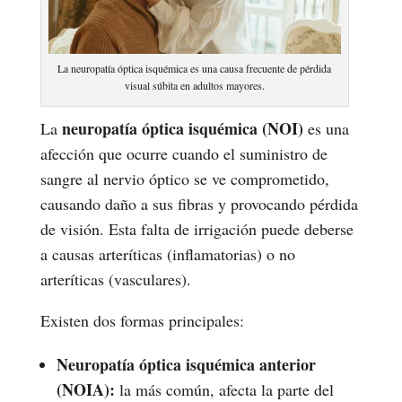
La neuropatía óptica isquémica es una causa frecuente de pérdida
visual súbita en adultos mayores.
neuropatía óptica isquémica (NOI)
La
es una
afección que ocurre cuando el suministro de
sangre al nervio óptico se ve comprometido,
causando daño a sus fibras y provocando pérdida
de visión. Esta falta de irrigación puede deberse
a causas arteríticas (inflamatorias) o no
arteríticas (vasculares).
Existen dos formas principales:
Neuropatía óptica isquémica anterior
(NOIA):
la más común, afecta la parte del