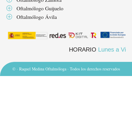
Oftalmólogo Guijuelo
P
Oftalmólogo Ávila
P
HORARIO
Lunes a Viernes 10
©
· Raquel Medina Oftalmóloga · Todos los derechos reservados