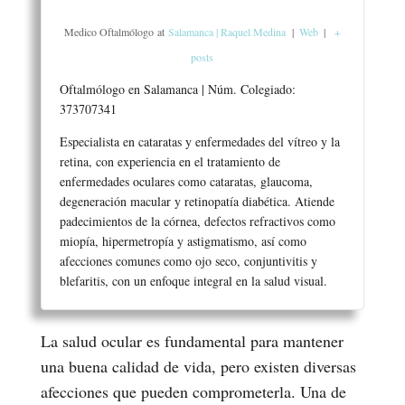
Medico Oftalmólogo
at
Salamanca | Raquel Medina
|
Web
|
+
posts
Oftalmólogo en Salamanca | Núm. Colegiado:
373707341
Especialista en cataratas y enfermedades del vítreo y la
retina, con experiencia en el tratamiento de
enfermedades oculares como cataratas, glaucoma,
degeneración macular y retinopatía diabética. Atiende
padecimientos de la córnea, defectos refractivos como
miopía, hipermetropía y astigmatismo, así como
afecciones comunes como ojo seco, conjuntivitis y
blefaritis, con un enfoque integral en la salud visual.
La salud ocular es fundamental para mantener
una buena calidad de vida, pero existen diversas
afecciones que pueden comprometerla. Una de