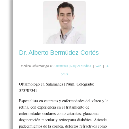
Dr. Alberto Bermúdez Cortés
Medico Oftalmólogo
at
Salamanca | Raquel Medina
|
Web
|
+
posts
Oftalmólogo en Salamanca | Núm. Colegiado:
373707341
Especialista en cataratas y enfermedades del vítreo y la
retina, con experiencia en el tratamiento de
enfermedades oculares como cataratas, glaucoma,
degeneración macular y retinopatía diabética. Atiende
padecimientos de la córnea, defectos refractivos como