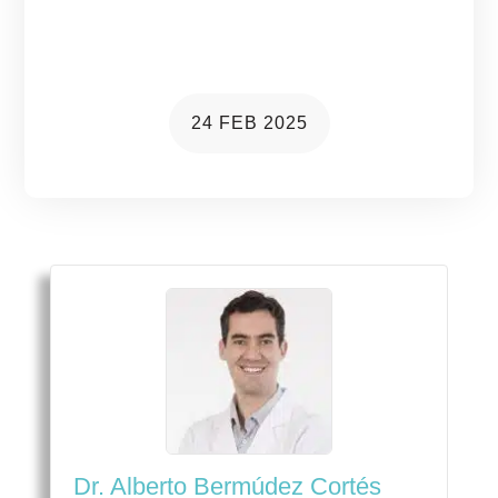
de vasos sanguíneos puede
poner en riesgo tu visión
24 FEB 2025
Dr. Alberto Bermúdez Cortés