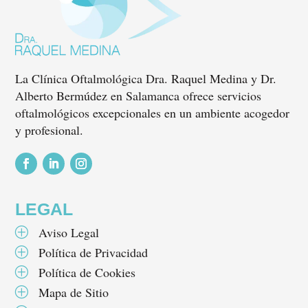
La Clínica Oftalmológica Dra. Raquel Medina y Dr.
Alberto Bermúdez en Salamanca ofrece servicios
oftalmológicos excepcionales en un ambiente acogedor
y profesional.
Seguir
Seguir
Seguir
LEGAL
Aviso Legal
P
Política de Privacidad
P
Política de Cookies
P
Mapa de Sitio
P