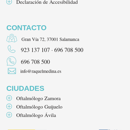
Declaración de Accesibilidad
P
CONTACTO
Gran Vía 72, 37001 Salamanca
923 137 107 · 696 708 500
696 708 500

info@raquelmedina.es
CIUDADES
Oftalmólogo Zamora
P
Oftalmólogo Guijuelo
P
Oftalmólogo Ávila
P