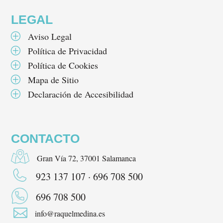
LEGAL
Aviso Legal
P
Política de Privacidad
P
Política de Cookies
P
Mapa de Sitio
P
Declaración de Accesibilidad
P
CONTACTO
Gran Vía 72, 37001 Salamanca
923 137 107 · 696 708 500
696 708 500

info@raquelmedina.es