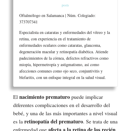
posts
Oftalmólogo en Salamanca | Núm. Colegiado:
373707341
Especialista en cataratas y enfermedades del vítreo y la
retina, con experiencia en el tratamiento de
enfermedades oculares como cataratas, glaucoma,
degeneración macular y retinopatía diabética. Atiende
padecimientos de la córnea, defectos refractivos como
miopía, hipermetropía y astigmatismo, así como
afecciones comunes como ojo seco, conjuntivitis y
blefaritis, con un enfoque integral en la salud visual.
nacimiento prematuro
El
puede implicar
diferentes complicaciones en el desarrollo del
bebé, y una de las más importantes a nivel visual
retinopatía del prematuro
es la
. Se trata de una
afecta a la retina de los recién
enfermedad que