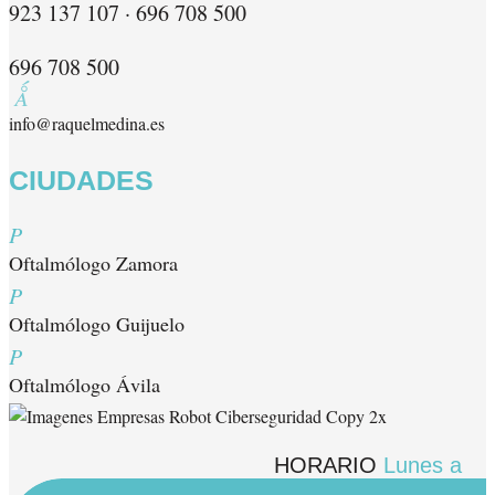
923 137 107 · 696 708 500
696 708 500

info@raquelmedina.es
CIUDADES
P
Oftalmólogo Zamora
P
Oftalmólogo Guijuelo
P
Oftalmólogo Ávila
HORARIO
Lunes a Viernes 