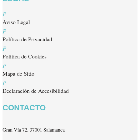
P
Aviso Legal
P
Política de Privacidad
P
Política de Cookies
P
Mapa de Sitio
P
Declaración de Accesibilidad
CONTACTO
Gran Vía 72, 37001 Salamanca