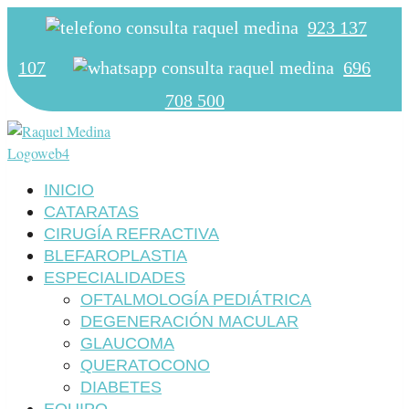
923 137
107
696
708 500
INICIO
CATARATAS
CIRUGÍA REFRACTIVA
BLEFAROPLASTIA
ESPECIALIDADES
OFTALMOLOGÍA PEDIÁTRICA
DEGENERACIÓN MACULAR
GLAUCOMA
QUERATOCONO
DIABETES