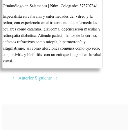
Oftalmólogo en Salamanca | Núm. Colegiado: 373707341
Especialista en cataratas y enfermedades del vítreo y la
retina, con experiencia en el tratamiento de enfermedades
oculares como cataratas, glaucoma, degeneración macular y
retinopatía diabética. Atiende padecimientos de la córnea,
defectos refractivos como miopía, hipermetropía y
astigmatismo, así como afecciones comunes como ojo seco,
conjuntivitis y blefaritis, con un enfoque integral en la salud
visual.
←
Anterior
Siguiente
→