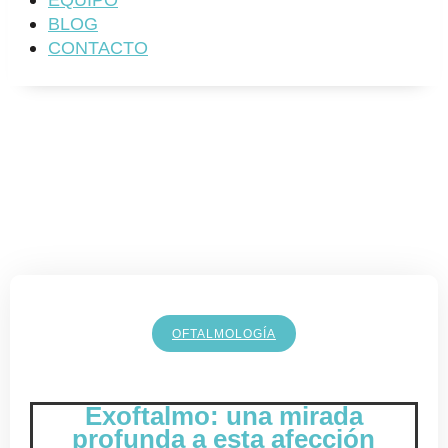
EQUIPO
BLOG
CONTACTO
OFTALMOLOGÍA
Exoftalmo: una mirada
profunda a esta afección