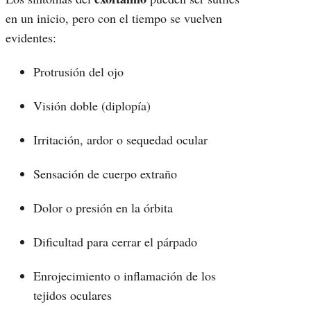
en un inicio, pero con el tiempo se vuelven
evidentes:
Protrusión del ojo
Visión doble (diplopía)
Irritación, ardor o sequedad ocular
Sensación de cuerpo extraño
Dolor o presión en la órbita
Dificultad para cerrar el párpado
Enrojecimiento o inflamación de los
tejidos oculares