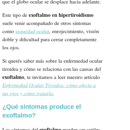
que el globo ocular se desplace hacia adelante.
exoftalmo en hipertiroidismo
Este tipo de
suele venir acompañado de otros síntomas
como
sequedad ocular
, enrojecimiento, visión
doble y dificultad para cerrar completamente
los ojos.
Si querés saber más sobre la enfermedad ocular
tiroidea y cómo se relaciona con las causas del
exoftalmo
, te invitamos a leer nuestro artículo
Enfermedad Ocular Tiroidea: cómo afecta a
tus ojos y cómo tratarla.
¿Qué síntomas produce el
exoftalmo?
exoftalmo
Los síntomas del
pueden ser sutiles