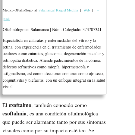
Medico Oftalmólogo
at
Salamanca | Raquel Medina
|
Web
|
+
posts
Oftalmólogo en Salamanca | Núm. Colegiado: 373707341
Especialista en cataratas y enfermedades del vítreo y la
retina, con experiencia en el tratamiento de enfermedades
oculares como cataratas, glaucoma, degeneración macular y
retinopatía diabética. Atiende padecimientos de la córnea,
defectos refractivos como miopía, hipermetropía y
astigmatismo, así como afecciones comunes como ojo seco,
conjuntivitis y blefaritis, con un enfoque integral en la salud
visual.
exoftalmo
El
, también conocido como
exoftalmia
, es una condición oftalmológica
que puede ser alarmante tanto por sus síntomas
visuales como por su impacto estético. Se