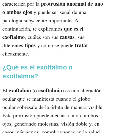
protrusión anormal de uno
caracteriza por la
o ambos ojos
y puede ser señal de una
patología subyacente importante. A
qué es el
continuación, te explicamos
exoftalmo
causas
, cuáles son sus
, sus
tipos
tratar
diferentes
y cómo se puede
eficazmente.
¿Qué es el exoftalmo o
exoftalmia?
exoftalmo
exoftalmia
El
(o
) es una alteración
ocular que se manifiesta cuando el globo
ocular sobresale de la órbita de manera visible.
Esta protrusión puede afectar a uno o ambos
ojos, generando molestias, visión doble y, en
casos más graves, complicaciones en la salud