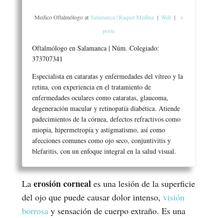
Medico Oftalmólogo
at
Salamanca | Raquel Medina
|
Web
|
+
posts
Oftalmólogo en Salamanca | Núm. Colegiado:
373707341
Especialista en cataratas y enfermedades del vítreo y la
retina, con experiencia en el tratamiento de
enfermedades oculares como cataratas, glaucoma,
degeneración macular y retinopatía diabética. Atiende
padecimientos de la córnea, defectos refractivos como
miopía, hipermetropía y astigmatismo, así como
afecciones comunes como ojo seco, conjuntivitis y
blefaritis, con un enfoque integral en la salud visual.
erosión corneal
La
es una lesión de la superficie
del ojo que puede causar dolor intenso,
visión
borrosa
y sensación de cuerpo extraño. Es una