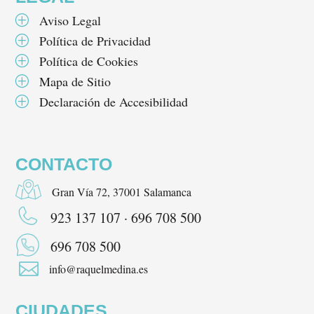
Aviso Legal
P
Política de Privacidad
P
Política de Cookies
P
Mapa de Sitio
P
Declaración de Accesibilidad
P
CONTACTO
Gran Vía 72, 37001 Salamanca
923 137 107 · 696 708 500
696 708 500

info@raquelmedina.es
CIUDADES