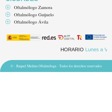
Oftalmólogo Zamora
P
Oftalmólogo Guijuelo
P
Oftalmólogo Ávila
P
HORARIO
Lunes a Viernes 1
©
· Raquel Medina Oftalmóloga · Todos los derechos reservados