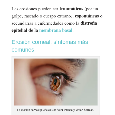
traumáticas
Las erosiones pueden ser
(por un
espontáneas
golpe, rascado o cuerpo extraño),
o
distrofia
secundarias a enfermedades como la
epitelial de la
membrana basal
.
Erosión corneal: síntomas más
comunes
La erosión corneal puede causar dolor intenso y visión borrosa.