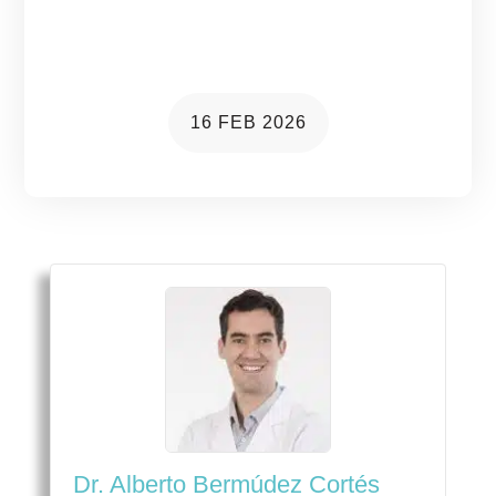
ocular: guía práctica para una
recuperación segura
16 FEB 2026
Dr. Alberto Bermúdez Cortés