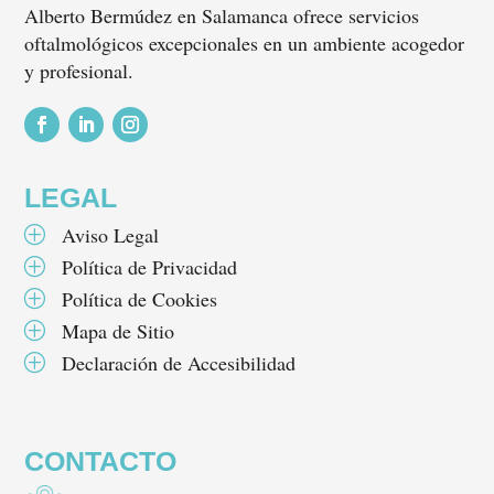
Alberto Bermúdez en Salamanca ofrece servicios
oftalmológicos excepcionales en un ambiente acogedor
y profesional.
Seguir
Seguir
Seguir
LEGAL
Aviso Legal
P
Política de Privacidad
P
Política de Cookies
P
Mapa de Sitio
P
Declaración de Accesibilidad
P
CONTACTO