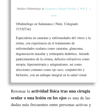
Medico Oftalmólogo
at
Salamanca | Raquel Medina
|
Web
|
+
posts
Oftalmólogo en Salamanca | Núm. Colegiado:
373707341
Especialista en cataratas y enfermedades del vítreo y la
retina, con experiencia en el tratamiento de
enfermedades oculares como cataratas, glaucoma,
degeneración macular y retinopatía diabética. Atiende
padecimientos de la córnea, defectos refractivos como
miopía, hipermetropía y astigmatismo, así como
afecciones comunes como ojo seco, conjuntivitis y
blefaritis, con un enfoque integral en la salud visual.
actividad física tras una cirugía
Retomar la
ocular o una lesión en los ojos
es una de las
dudas más frecuentes entre personas activas y