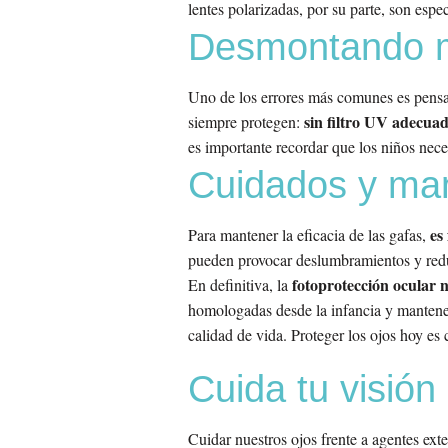
lentes polarizadas, por su parte, son espe
Desmontando mi
Uno de los errores más comunes es pensar
sin filtro UV adecuad
siempre protegen:
es importante recordar que los niños nece
Cuidados y man
es
Para mantener la eficacia de las gafas,
pueden provocar deslumbramientos y redu
fotoprotección ocular n
En definitiva, la
homologadas desde la infancia y mantener
calidad de vida. Proteger los ojos hoy es c
Cuida tu visión
Cuidar nuestros ojos frente a agentes ext