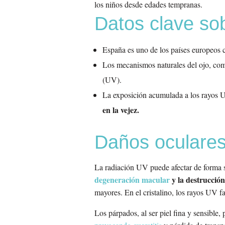
los niños desde edades tempranas.
Datos clave sob
España es uno de los países europeos
Los mecanismos naturales del ojo, como 
(UV).
La exposición acumulada a los rayos UV
en la vejez.
Daños oculares 
La radiación UV puede afectar de forma sil
degeneración macular
y la destrucción
mayores. En el cristalino, los rayos UV fa
Los párpados, al ser piel fina y sensible