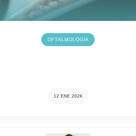
OFTALMOLOGÍA
ción ocular: una inversi
de la infancia hasta la 
12 ENE 2026