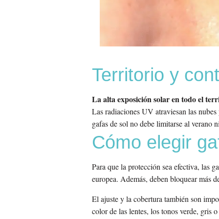
Territorio y co
La alta exposición solar en todo el terr
Las radiaciones UV atraviesan las nubes y 
gafas de sol no debe limitarse al verano ni
Cómo elegir ga
Para que la protección sea efectiva, las
europea. Además, deben bloquear más d
El ajuste y la cobertura también son impo
color de las lentes, los tonos verde, gris