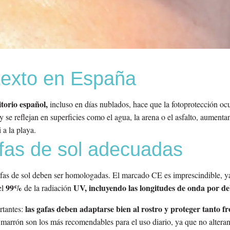
ntexto en España
itorio español,
incluso en días nublados, hace que la fotoprotección ocu
se reflejan en superficies como el agua, la arena o el asfalto, aumentan
 a la playa.
fas de sol adecuadas
 gafas de sol deben ser homologadas. El marcado CE es imprescindible, 
99%
UV, incluyendo las longitudes de onda por de
el
de la radiación
las gafas deben adaptarse bien al rostro y proteger tanto f
rtantes:
 o marrón son los más recomendables para el uso diario, ya que no alteran