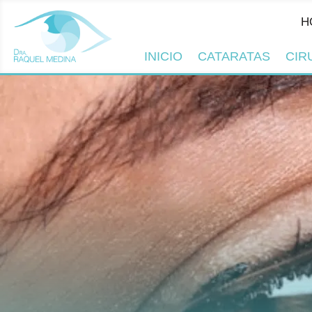
HORARIO
INICIO
CATARATAS
CIR