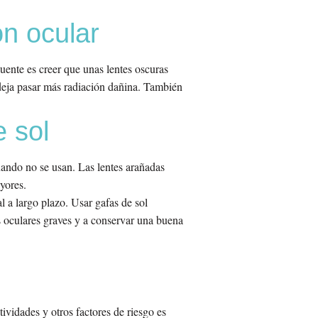
n ocular
uente es creer que unas lentes oscuras
y deja pasar más radiación dañina. También
 sol
ando no se usan. Las lentes arañadas
yores.
 a largo plazo. Usar gafas de sol
s oculares graves y a conservar una buena
ividades y otros factores de riesgo es