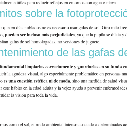
cialmente útiles para reducir reflejos en entornos con agua o nieve.
tos sobre la fotoprotecció
 que en días nublados no es necesario usar gafas de sol. Otro mito frec
o, pueden ser incluso más perjudiciales
, ya que la pupila se dilata 
sitan gafas de sol homologadas, no versiones de juguete.
tenimiento de las gafas de
 fundamental limpiarlas correctamente y guardarlas en su funda
cu
cir la agudeza visual, algo especialmente problemático en personas ma
o es una cuestión estética ni de moda,
sino una medida de salud visual
 este hábito en la edad adulta y la vejez ayuda a prevenir enfermedade
uidar la visión para toda la vida.
ernos como el sol, el ruido ambiental intenso asociado a determinadas act