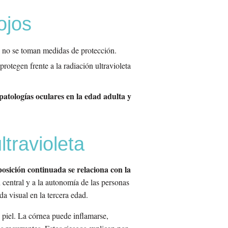
ojos
 no se toman medidas de protección.
rotegen frente a la radiación ultravioleta
patologías oculares en la edad adulta y
travioleta
posición continuada se relaciona con la
 central y a la autonomía de las personas
da visual en la tercera edad.
e piel. La córnea puede inflamarse,