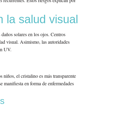
s recurrentes. Estos riesgos explican por
 la salud visual
daños solares en los ojos. Centros
ad visual. Asimismo, las autoridades
ón UV.
s niños, el cristalino es más transparente
 se manifiesta en forma de enfermedades
as