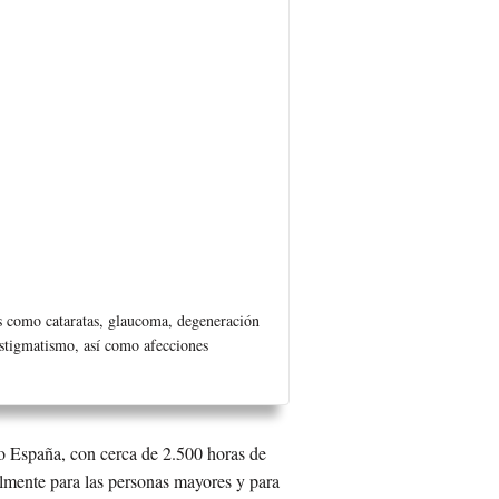
res como cataratas, glaucoma, degeneración
astigmatismo, así como afecciones
 España, con cerca de 2.500 horas de
ialmente para las personas mayores y para