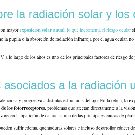
re la radiación solar y los 
exposición solar anual
 con mayor
, lo que incrementa el riesgo ocular
si
la pupila o la absorción de radiación infrarroja por el agua ocular, no p
 a lo largo de los años es uno de los principales factores de riesgo de
asociados a la radiación ul
la ex
enciosa y progresiva a distintas estructuras del ojo. En la retina,
 de los fotorreceptores
, problemas que afectan directamente a la visión
vorecen la aparición de cataratas, una de las principales causas de pérdi
, pueden sufrir edema, quemaduras solares e incluso desarrollar cáncer d