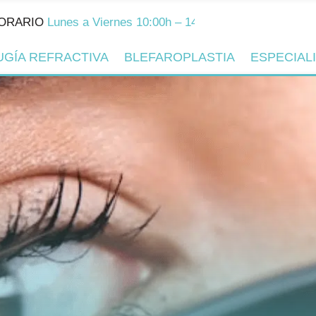
Lunes a Viernes 10:00h – 14:00h y 16:00h – 20:00h
UGÍA REFRACTIVA
BLEFAROPLASTIA
ESPECIAL