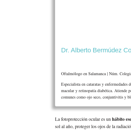
Dr. Alberto Bermúdez Co
Oftalmólogo en Salamanca | Núm. Coleg
Especialista en cataratas y enfermedades d
macular y retinopatía diabética. Atiende 
comunes como ojo seco, conjuntivitis y ble
hábito ese
La fotoprotección ocular es un
sol al año, proteger los ojos de la radia