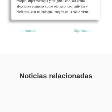
miopía, hipermetropía y astigmatismo, así como
afecciones comunes como ojo seco, conjuntivitis y
blefaritis, con un enfoque integral en la salud visual.
←
Anterior
Siguiente
→
Noticias relacionadas