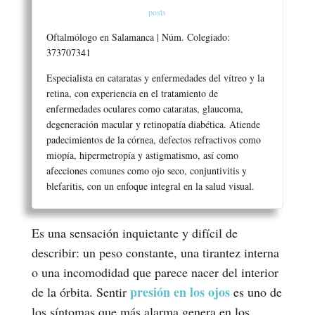
posts
Oftalmólogo en Salamanca | Núm. Colegiado:
373707341
Especialista en cataratas y enfermedades del vítreo y la
retina, con experiencia en el tratamiento de
enfermedades oculares como cataratas, glaucoma,
degeneración macular y retinopatía diabética. Atiende
padecimientos de la córnea, defectos refractivos como
miopía, hipermetropía y astigmatismo, así como
afecciones comunes como ojo seco, conjuntivitis y
blefaritis, con un enfoque integral en la salud visual.
Es una sensación inquietante y difícil de
describir: un peso constante, una tirantez interna
o una incomodidad que parece nacer del interior
presión en los ojos
de la órbita. Sentir
es uno de
los síntomas que más alarma genera en los