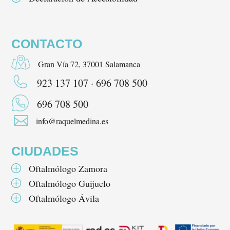
CONTACTO
Gran Vía 72, 37001 Salamanca
923 137 107 · 696 708 500
696 708 500

info@raquelmedina.es
CIUDADES
Oftalmólogo Zamora
P
Oftalmólogo Guijuelo
P
Oftalmólogo Ávila
P