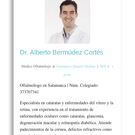
Dr. Alberto Bermúdez Cortés
Medico Oftalmólogo
at
Salamanca | Raquel Medina
|
Web
|
+
posts
Oftalmólogo en Salamanca | Núm. Colegiado:
373707341
Especialista en cataratas y enfermedades del vítreo y la
retina, con experiencia en el tratamiento de
enfermedades oculares como cataratas, glaucoma,
degeneración macular y retinopatía diabética. Atiende
padecimientos de la córnea, defectos refractivos como