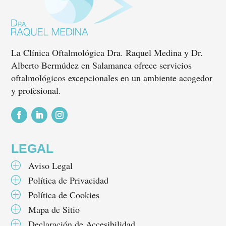
La Clínica Oftalmológica Dra. Raquel Medina y Dr.
Alberto Bermúdez en Salamanca ofrece servicios
oftalmológicos excepcionales en un ambiente acogedor
y profesional.
Seguir
Seguir
Seguir
LEGAL
Aviso Legal
P
Política de Privacidad
P
Política de Cookies
P
Mapa de Sitio
P
Declaración de Accesibilidad
P