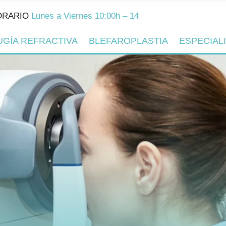
unes a Viernes 10:00h – 14:00h y 16:00h – 20:00h
UGÍA REFRACTIVA
BLEFAROPLASTIA
ESPECIAL