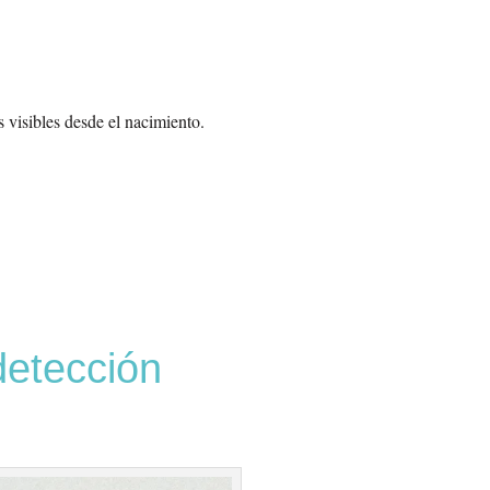
s visibles desde el nacimiento.
detección