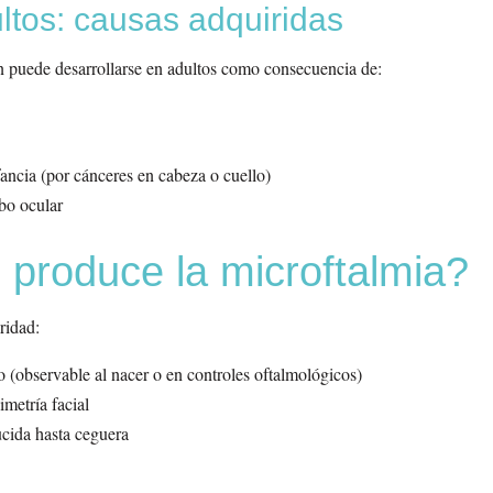
ltos: causas adquiridas
n puede desarrollarse en adultos como consecuencia de:
fancia (por cánceres en cabeza o cuello)
bo ocular
produce la microftalmia?
ridad:
observable al nacer o en controles oftalmológicos)
imetría facial
ucida hasta ceguera