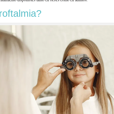
roftalmia?