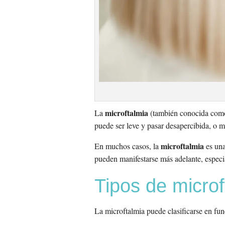
microftalmia
La
(también conocida como
puede ser leve y pasar desapercibida, o m
microftalmia
En muchos casos, la
es una
pueden manifestarse más adelante, especi
Tipos de microf
La microftalmia puede clasificarse en fun