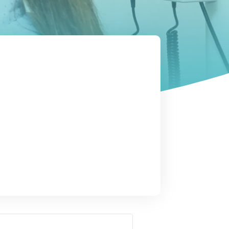
tratamiento y
el nacimiento