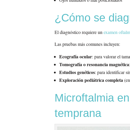
¿Cómo se diagn
El diagnóstico requiere un
examen oftalm
Las pruebas más comunes incluyen:
Ecografía ocular
: para valorar el tam
Tomografía o resonancia magnética
Estudios genéticos
: para identificar 
Exploración pediátrica completa
(en
Microftalmia en
temprana