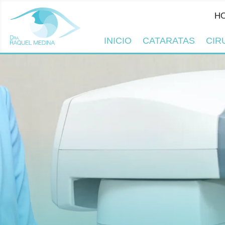
HORARIO
L
INICIO
CATARATAS
CIR