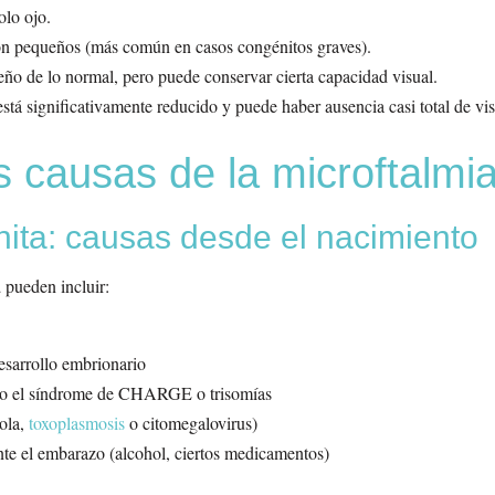
olo ojo.
on pequeños (más común en casos congénitos graves).
eño de lo normal, pero puede conservar cierta capacidad visual.
 está significativamente reducido y puede haber ausencia casi total de vis
s causas de la microftalmi
nita: causas desde el nacimiento
a
pueden incluir:
esarrollo embrionario
o el síndrome de CHARGE o trisomías
ola,
toxoplasmosis
o citomegalovirus)
te el embarazo (alcohol, ciertos medicamentos)