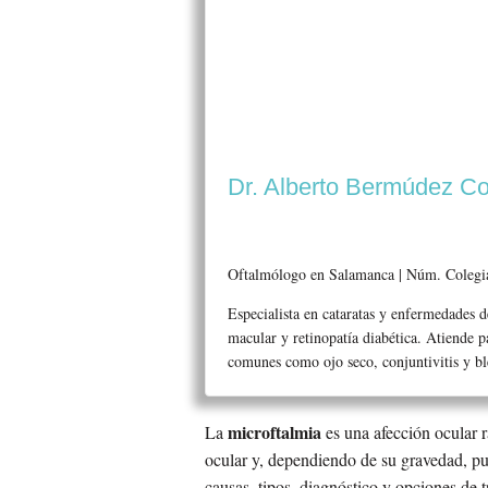
Dr. Alberto Bermúdez Co
Oftalmólogo en Salamanca | Núm. Coleg
Especialista en cataratas y enfermedades d
macular y retinopatía diabética. Atiende 
comunes como ojo seco, conjuntivitis y ble
microftalmia
La
es una afección ocular r
ocular y, dependiendo de su gravedad, pue
causas, tipos, diagnóstico y opciones de 