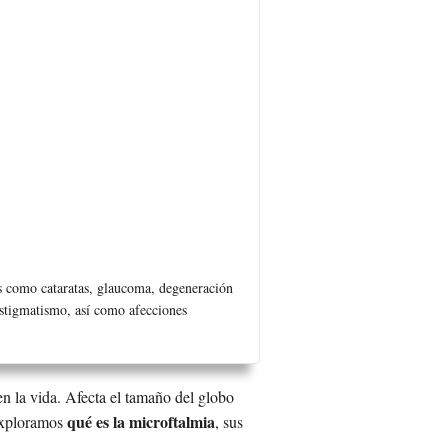
res como cataratas, glaucoma, degeneración
astigmatismo, así como afecciones
en la vida. Afecta el tamaño del globo
qué es la microftalmia
 exploramos
, sus