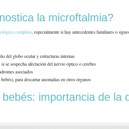
ostica la microftalmia?
ológico completo
, especialmente si hay antecedentes familiares o signo
año del globo ocular y estructuras internas
: si se sospecha afectación del nervio óptico o cerebro
síndromes asociados
 bebés), para descartar anomalías en otros órganos
 bebés: importancia de la 