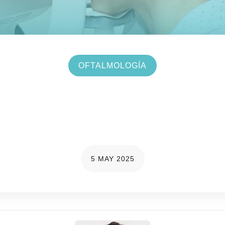
OFTALMOLOGÍA
: Descubre sus causas, 
fectar a los ojos desde 
5 MAY 2025