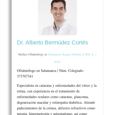
Dr. Alberto Bermúdez Cortés
Medico Oftalmólogo
at
Salamanca | Raquel Medina
|
Web
|
+
posts
Oftalmólogo en Salamanca | Núm. Colegiado:
373707341
Especialista en cataratas y enfermedades del vítreo y la
retina, con experiencia en el tratamiento de
enfermedades oculares como cataratas, glaucoma,
degeneración macular y retinopatía diabética. Atiende
padecimientos de la córnea, defectos refractivos como
miopía, hipermetropía y astigmatismo, así como