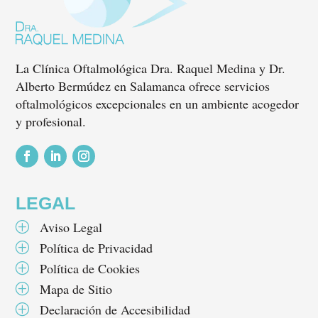
La Clínica Oftalmológica Dra. Raquel Medina y Dr.
Alberto Bermúdez en Salamanca ofrece servicios
oftalmológicos excepcionales en un ambiente acogedor
y profesional.
Seguir
Seguir
Seguir
LEGAL
Aviso Legal
P
Política de Privacidad
P
Política de Cookies
P
Mapa de Sitio
P
Declaración de Accesibilidad
P