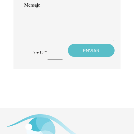
ENVIAR
=
7 + 13