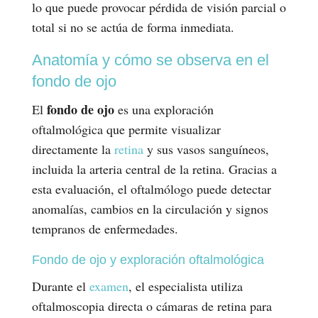
lo que puede provocar pérdida de visión parcial o
total si no se actúa de forma inmediata.
Anatomía y cómo se observa en el
fondo de ojo
fondo de ojo
El
es una exploración
oftalmológica que permite visualizar
directamente la
retina
y sus vasos sanguíneos,
incluida la arteria central de la retina. Gracias a
esta evaluación, el oftalmólogo puede detectar
anomalías, cambios en la circulación y signos
tempranos de enfermedades.
Fondo de ojo y exploración oftalmológica
Durante el
examen
, el especialista utiliza
oftalmoscopia directa o cámaras de retina para