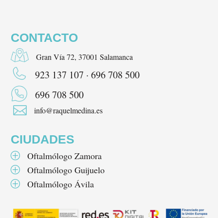
CONTACTO
Gran Vía 72, 37001 Salamanca
923 137 107 · 696 708 500
696 708 500

info@raquelmedina.es
CIUDADES
Oftalmólogo Zamora
P
Oftalmólogo Guijuelo
P
Oftalmólogo Ávila
P