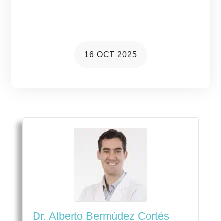
diagnóstico y cómo proteger tu
visión
16 OCT 2025
Dr. Alberto Bermúdez Cortés