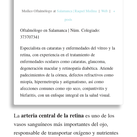
Medico Oftalmólogo
at
Salamanca | Raquel Medina
|
Web
|
+
posts
Oftalmólogo en Salamanca | Núm. Colegiado:
373707341
Especialista en cataratas y enfermedades del vítreo y la
retina, con experiencia en el tratamiento de
enfermedades oculares como cataratas, glaucoma,
degeneración macular y retinopatía diabética. Atiende
padecimientos de la córnea, defectos refractivos como
miopía, hipermetropía y astigmatismo, así como
afecciones comunes como ojo seco, conjuntivitis y
blefaritis, con un enfoque integral en la salud visual.
arteria central de la retina
La
es uno de los
vasos sanguíneos más importantes del ojo,
responsable de transportar oxígeno y nutrientes