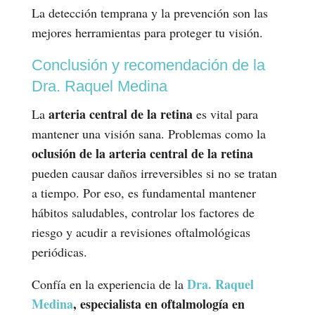
La detección temprana y la prevención son las
mejores herramientas para proteger tu visión.
Conclusión y recomendación de la
Dra. Raquel Medina
arteria central de la retina
La
es vital para
mantener una visión sana. Problemas como la
oclusión de la arteria central de la retina
pueden causar daños irreversibles si no se tratan
a tiempo. Por eso, es fundamental mantener
hábitos saludables, controlar los factores de
riesgo y acudir a revisiones oftalmológicas
periódicas.
Dra. Raquel
Confía en la experiencia de la
Medina
, especialista en oftalmología en