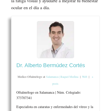
la fatiga visual y ayudarte a mejorar tu bienestar
ocular en el día a día.
Dr. Alberto Bermúdez Cortés
Medico Oftalmólogo
at
Salamanca | Raquel Medina
|
Web
|
+
posts
Oftalmólogo en Salamanca | Núm. Colegiado:
373707341
Especialista en cataratas y enfermedades del vítreo y la