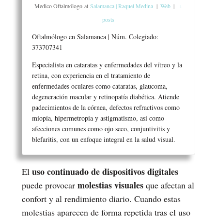
Medico Oftalmólogo
at
Salamanca | Raquel Medina
|
Web
|
+
posts
Oftalmólogo en Salamanca | Núm. Colegiado:
373707341
Especialista en cataratas y enfermedades del vítreo y la
retina, con experiencia en el tratamiento de
enfermedades oculares como cataratas, glaucoma,
degeneración macular y retinopatía diabética. Atiende
padecimientos de la córnea, defectos refractivos como
miopía, hipermetropía y astigmatismo, así como
afecciones comunes como ojo seco, conjuntivitis y
blefaritis, con un enfoque integral en la salud visual.
uso continuado de dispositivos digitales
El
molestias visuales
puede provocar
que afectan al
confort y al rendimiento diario. Cuando estas
molestias aparecen de forma repetida tras el uso