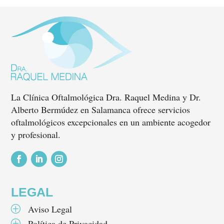
La Clínica Oftalmológica Dra. Raquel Medina y Dr.
Alberto Bermúdez en Salamanca ofrece servicios
oftalmológicos excepcionales en un ambiente acogedor
y profesional.
Seguir
Seguir
Seguir
LEGAL
Aviso Legal
P
Política de Privacidad
P