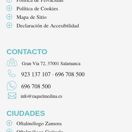
Política de Cookies
P
Mapa de Sitio
P
Declaración de Accesibilidad
P
CONTACTO
Gran Vía 72, 37001 Salamanca
923 137 107 · 696 708 500
696 708 500

info@raquelmedina.es
CIUDADES
Oftalmólogo Zamora
P
Oftalmólogo Guijuelo
P