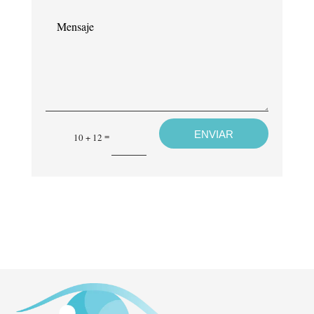
electrónico*
Mensaje
ENVIAR
=
10 + 12