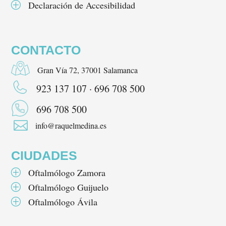
Declaración de Accesibilidad
P
CONTACTO
Gran Vía 72, 37001 Salamanca
923 137 107 · 696 708 500
696 708 500

info@raquelmedina.es
CIUDADES
Oftalmólogo Zamora
P
Oftalmólogo Guijuelo
P
Oftalmólogo Ávila
P