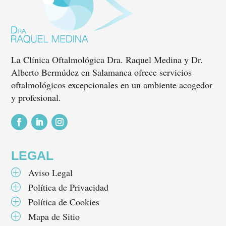
La Clínica Oftalmológica Dra. Raquel Medina y Dr.
Alberto Bermúdez en Salamanca ofrece servicios
oftalmológicos excepcionales en un ambiente acogedor
y profesional.
Seguir
Seguir
Seguir
LEGAL
Aviso Legal
P
Política de Privacidad
P
Política de Cookies
P
Mapa de Sitio
P