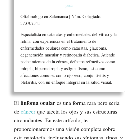
posts
Oftalmólogo en Salamanca | Núm. Colegiado:
373707341
Especialista en cataratas y enfermedades del vítreo y la
retina, con experiencia en el tratamiento de
enfermedades oculares como cataratas, glaucoma,
degeneración macular y retinopatía diabética. Atiende
padecimientos de la córnea, defectos refractivos como
miopía, hipermetropía y astigmatismo, así como
afecciones comunes como ojo seco, conjuntivitis y
blefaritis, con un enfoque integral en la salud visual.
linfoma ocular
El
es una forma rara pero seria
de
cáncer
que afecta los ojos y sus estructuras
circundantes. En este artículo, te
proporcionaremos una visión completa sobre
esta patología,
incluyendo sus síntomas, tipos, y