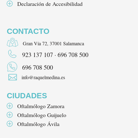
Declaración de Accesibilidad
P
CONTACTO
Gran Vía 72, 37001 Salamanca
923 137 107 · 696 708 500
696 708 500

info@raquelmedina.es
CIUDADES
Oftalmólogo Zamora
P
Oftalmólogo Guijuelo
P
Oftalmólogo Ávila
P