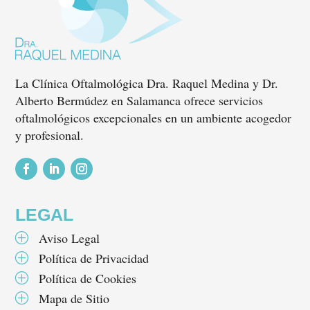
La Clínica Oftalmológica Dra. Raquel Medina y Dr.
Alberto Bermúdez en Salamanca ofrece servicios
oftalmológicos excepcionales en un ambiente acogedor
y profesional.
Seguir
Seguir
Seguir
LEGAL
Aviso Legal
P
Política de Privacidad
P
Política de Cookies
P
Mapa de Sitio
P