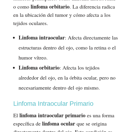
linfoma orbitario
o como
. La diferencia radica
en la ubicación del tumor y cómo afecta a los
tejidos oculares.
Linfoma intraocular
: Afecta directamente las
estructuras dentro del ojo, como la retina o el
humor vítreo.
Linfoma orbitario
: Afecta los tejidos
alrededor del ojo, en la órbita ocular, pero no
necesariamente dentro del ojo mismo.
Linfoma Intraocular Primario
linfoma intraocular primario
El
es una forma
linfoma ocular
específica de
que se origina
directamente dentro del ojo. Esta condición es