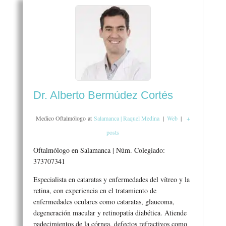
Dr. Alberto Bermúdez Cortés
Medico Oftalmólogo
at
Salamanca | Raquel Medina
|
Web
|
+
posts
Oftalmólogo en Salamanca | Núm. Colegiado:
373707341
Especialista en cataratas y enfermedades del vítreo y la
retina, con experiencia en el tratamiento de
enfermedades oculares como cataratas, glaucoma,
degeneración macular y retinopatía diabética. Atiende
padecimientos de la córnea, defectos refractivos como