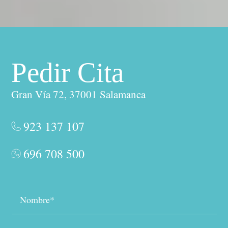
Pedir Cita
Gran Vía 72, 37001 Salamanca
923 137 107
696 708 500
Nombre*
Teléfono*