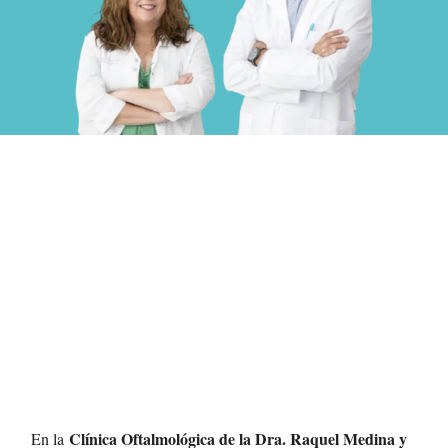
Clínica
Oftalmológica
DRA. MEDINA Y DR.
BERMÚDEZ EN
SALAMANCA
Clínica Oftalmológica de la Dra. Raquel Medina y
En la