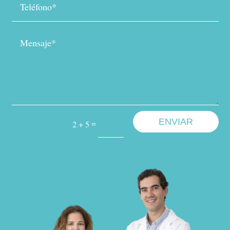
Mensaje*
ENVIAR
=
2 + 5