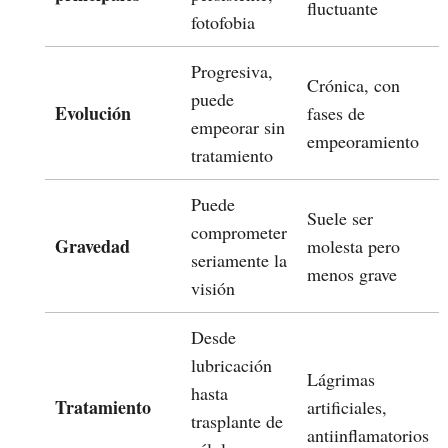
fluctuante
fotofobia
Progresiva,
Crónica, con
puede
Evolución
fases de
empeorar sin
empeoramiento
tratamiento
Puede
Suele ser
comprometer
Gravedad
molesta pero
seriamente la
menos grave
visión
Desde
lubricación
Lágrimas
hasta
Tratamiento
artificiales,
trasplante de
antiinflamatorios