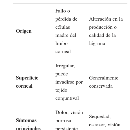
Fallo o
pérdida de
Alteración en la
células
producción o
Origen
madre del
calidad de la
limbo
lágrima
corneal
Irregular,
puede
Superficie
Generalmente
invadirse por
corneal
conservada
tejido
conjuntival
Dolor, visión
Sequedad,
Síntomas
borrosa
escozor, visión
principales
persistente,