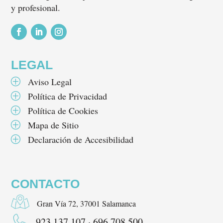
y profesional.
Seguir
Seguir
Seguir
LEGAL
Aviso Legal
P
Política de Privacidad
P
Política de Cookies
P
Mapa de Sitio
P
Declaración de Accesibilidad
P
CONTACTO
Gran Vía 72, 37001 Salamanca
923 137 107 · 696 708 500