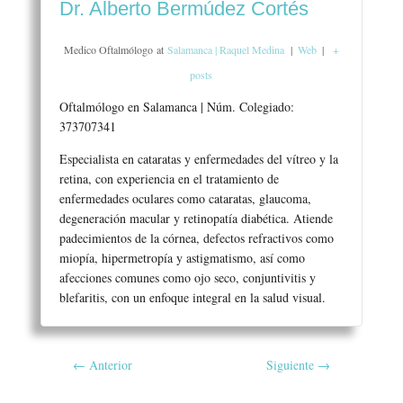
Dr. Alberto Bermúdez Cortés
Medico Oftalmólogo
at
Salamanca | Raquel Medina
|
Web
|
+
posts
Oftalmólogo en Salamanca | Núm. Colegiado:
373707341
Especialista en cataratas y enfermedades del vítreo y la
retina, con experiencia en el tratamiento de
enfermedades oculares como cataratas, glaucoma,
degeneración macular y retinopatía diabética. Atiende
padecimientos de la córnea, defectos refractivos como
miopía, hipermetropía y astigmatismo, así como
afecciones comunes como ojo seco, conjuntivitis y
blefaritis, con un enfoque integral en la salud visual.
←
Anterior
Siguiente
→