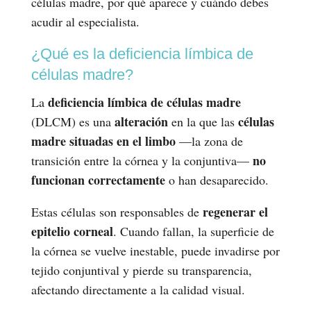
células madre, por qué aparece y cuándo debes
acudir al especialista.
¿Qué es la deficiencia límbica de
células madre?
deficiencia límbica de células madre
La
alteración
células
(DLCM) es una
en la que las
madre situadas en el limbo
—la zona de
no
transición entre la córnea y la conjuntiva—
funcionan correctamente
o han desaparecido.
regenerar el
Estas células son responsables de
epitelio corneal
. Cuando fallan, la superficie de
la córnea se vuelve inestable, puede invadirse por
tejido conjuntival y pierde su transparencia,
afectando directamente a la calidad visual.