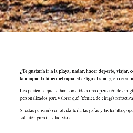
¿Te gustaría ir a la playa, nadar, hacer deporte, viajar, c
miopía
hipermetropía
astigmatismo
la
, la
, el
y, en determ
Los pacientes que se han sometido a una operación de cirugía
personalizados para valorar qué ´técnica de cirugía refractiv
Si estás pensando en olvidarte de las gafas y las lentillas, 
solución para tu salud visual.