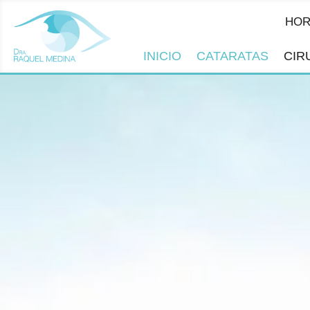
HORARIO
L
INICIO
CATARATAS
CIR
CIRUGÍA