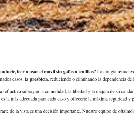
onducir, leer o usar el móvil sin gafas o lentillas?
La
cirugía refracti
presbicia
inados casos, la
, reduciendo o eliminando la dependencia de l
 refractiva subrayan la comodidad, la libertad y la mejora de su calidad
a es la más adecuada para cada caso y ofrecerte la máxima seguridad y p
operarte de la vista es una decisión importante. Nuestro equipo de ofta