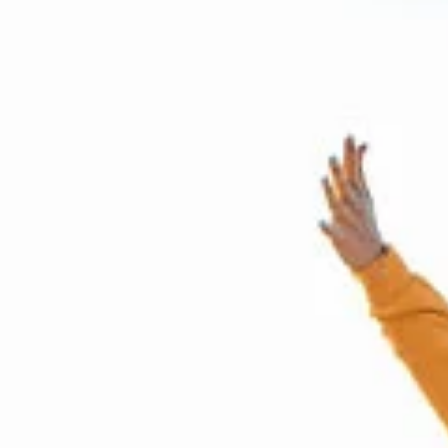
n gafas