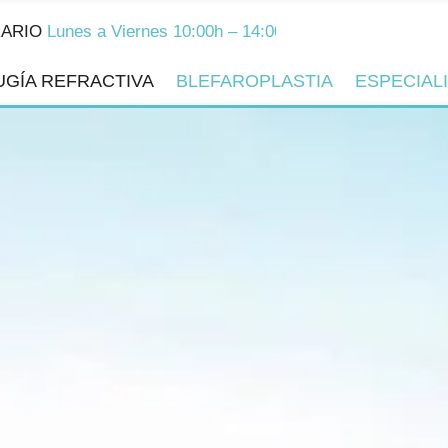
unes a Viernes 10:00h – 14:00h y 16:00h – 20:00h
UGÍA REFRACTIVA
BLEFAROPLASTIA
ESPECIAL
 REFRACTIVA